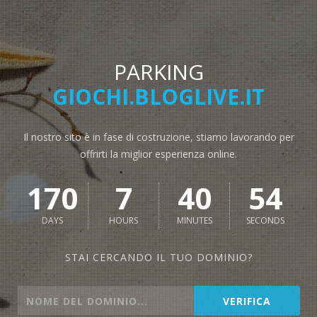
PARKING
GIOCHI.BLOGLIVE.IT
Il nostro sito è in fase di costruzione, stiamo lavorando per
offrirti la miglior esperienza online.
170
7
40
53
DAYS
HOURS
MINUTES
SECONDS
STAI CERCANDO IL TUO DOMINIO?